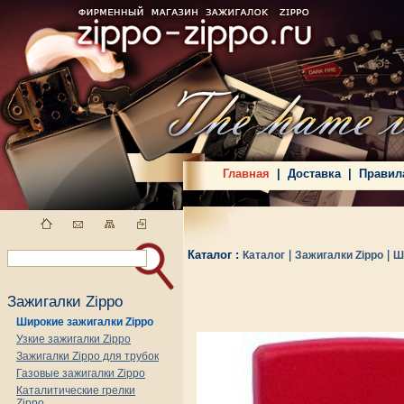
Главная
|
Доставка
|
Правил
Каталог :
|
|
Каталог
Зажигалки Zippo
Ш
Зажигалки Zippo
Широкие зажигалки Zippo
Узкие зажигалки Zippo
Зажигалки Zippo для трубок
Газовые зажигалки Zippo
Каталитические грелки
Zippo