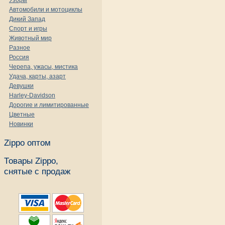
Узоры
Автомобили и мотоциклы
Дикий Запад
Спорт и игры
Животный мир
Разное
Россия
Черепа, ужасы, мистика
Удача, карты, азарт
Девушки
Harley-Davidson
Дорогие и лимитированные
Цветные
Новинки
Zippo оптом
Товары Zippo,
снятые с продаж