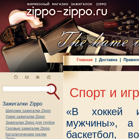
Главная
|
Доставка
|
Правил
Спорт и иг
Зажигалки Zippo
«В хоккей и
Широкие зажигалки Zippo
Узкие зажигалки Zippo
мужчины», а
Зажигалки Zippo для трубок
Газовые зажигалки Zippo
баскетбол, в
Каталитические грелки
Zippo