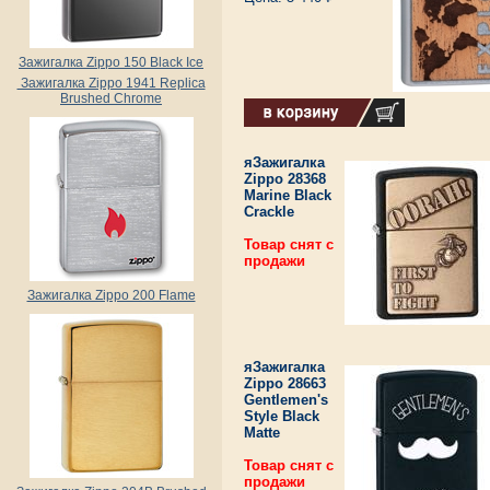
Зажигалка Zippo 150 Black Ice
Зажигалка Zippo 1941 Replica
Brushed Chrome
яЗажигалка
Zippo 28368
Marine Black
Crackle
Товар снят с
продажи
Зажигалка Zippo 200 Flame
яЗажигалка
Zippo 28663
Gentlemen's
Style Black
Matte
Товар снят с
продажи