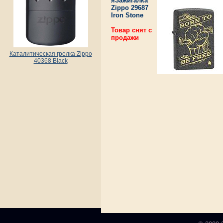
яЗажигалка
Zippo 29687
Iron Stone
Товар снят с
продажи
Каталитическая грелка Zippo
40368 Black