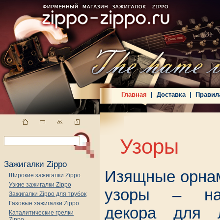
Главная
|
Доставка
|
Правил
Узоры
Зажигалки Zippo
Изящные орнам
Широкие зажигалки Zippo
Узкие зажигалки Zippo
узоры – на
Зажигалки Zippo для трубок
Газовые зажигалки Zippo
декора для 
Каталитические грелки
Zippo