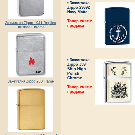
яЗажигалка
Zippo 29692
Navy Matte
Товар снят с
Зажигалка Zippo 1941 Replica
продажи
Brushed Chrome
яЗажигалка
Zippo 359
Ship High
Polish
Chrome
Зажигалка Zippo 200 Flame
Товар снят с
продажи