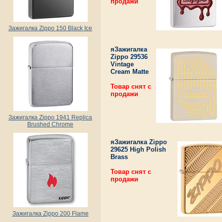
продажи
Зажигалка Zippo 150 Black Ice
яЗажигалка
Zippo 29536
Vintage
Cream Matte
Товар снят с
продажи
Зажигалка Zippo 1941 Replica
Brushed Chrome
яЗажигалка Zippo
29625 High Polish
Brass
Товар снят с
продажи
Зажигалка Zippo 200 Flame