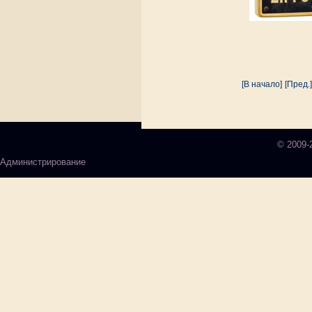
[В начало]
[Пред.]
© 2009-
Администрирование