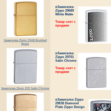
яЗажигалка
Zippo 29689
White Matte
Товар снят с
продажи
Зажигалка Zippo 204B Brushed
Brass
яЗажигалка
Zippo 29701
Satin Chrome
Товар снят с
продажи
Зажигалка Zippo 205 Satin Chrome
яЗажигалка Zippo
29838 Diamond
Plate Zippo Design