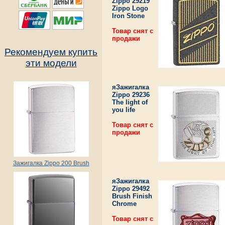
Zippo 29219
Zippo Logo
Iron Stone
Товар снят с
продажи
Рекомендуем купить
эти модели
яЗажигалка
Zippo 29236
The light of
you life
Товар снят с
продажи
Зажигалка Zippo 200 Brush
яЗажигалка
Zippo 29492
Brush Finish
Chrome
Товар снят с