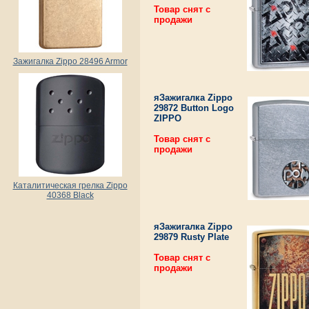
Товар снят с
продажи
Зажигалка Zippo 28496 Armor
яЗажигалка Zippo
29872 Button Logo
ZIPPO
Товар снят с
продажи
Каталитическая грелка Zippo
40368 Black
яЗажигалка Zippo
29879 Rusty Plate
Товар снят с
продажи